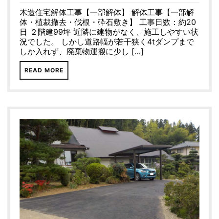
木造住宅解体工事【一部解体】 解体工事【一部解
体・植裁撤去・伐根・砕石敷き】 工事日数：約20
日 ２階建99坪 近隣に建物がなく、施工しやすい状
況でした。 しかし道路幅が若干狭く4tダンプまで
しか入れず、廃棄物運搬に少し […]
READ MORE