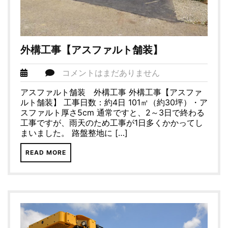
外構工事【アスファルト舗装】
コメントはまだありません
アスファルト舗装 外構工事 外構工事【アスファ
ルト舗装】 工事日数：約4日 101㎡（約30坪）・ア
スファルト厚さ5cm 通常ですと、2～3日で終わる
工事ですが、雨天のため工事が1日多くかかってし
まいました。 路盤整地に […]
READ MORE