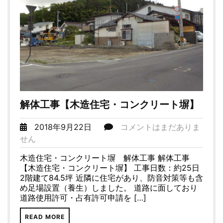
解体工事【木造住宅・コンクリート塀】
2018年9月22日
コメントはまだありま
せん
木造住宅・コンクリート塀 解体工事 解体工事
【木造住宅・コンクリート塀】 工事日数：約25日
2階建て84.5坪 近隣に住宅があり、防音対策等も含
め足場設置（養生）しました。 道路に面しており
道路使用許可・占有許可申請を […]
READ MORE