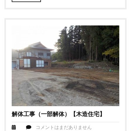
解体工事（一部解体）【木造住宅】
コメントはまだありません