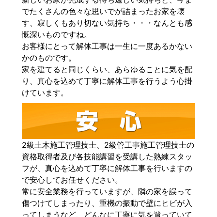
でたくさんの色々な思いでが詰まったお家を壊
す、寂しくもあり切ない気持ち・・・なんとも感
慨深いものですね。
お客様にとって解体工事は一生に一度あるかない
かのものです。
家を建てると同じくらい、あらゆることに気を配
り、真心を込めて丁寧に解体工事を行うよう心掛
けています。
2級土木施工管理技士、2級管工事施工管理技士の
資格取得者及び各技能講習を受講した熟練スタッ
フが、真心を込めて丁寧に解体工事を行いますの
で安心してお任せください。
常に安全業務を行っていますが、隣の家を誤って
傷つけてしまったり、重機の振動で壁にヒビが入
ってしまうなど、どんなに丁寧に気を遣っていて