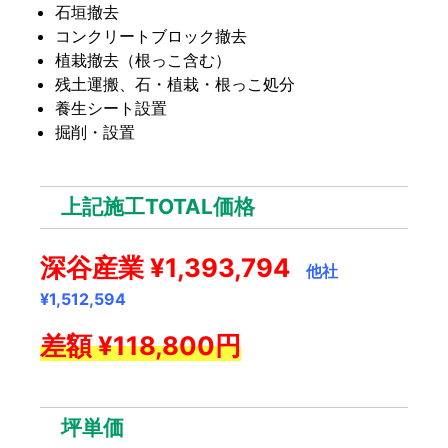
石垣撤去
コンクリートブロック撤去
植栽撤去（根っこ含む）
残土運搬、石・植栽・根っこ処分
養生シート設置
掘削・設置
上記施工TOTAL価格
深谷産業 ¥1,393,794
他社
¥1,512,594
差額 ¥118,800円
坪単価