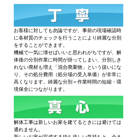
お客様に対しても勿論ですが、事前の現場確認時
に各材質のチェックを行うことにより綺麗な分別
をすることができます。
機械で一気に壊せばいいと思われがちですが、解
体後の分別作業に時間が掛ってしまい、分別しき
れない廃材も増え「混合廃棄物」という扱いにな
り、その処分費用（処分場の受入単価）が非常に
高くなります。綺麗な分別＝作業時間の短縮・環
境保全につながります。
解体工事は新しいお家を建てるときには避けては
通れません。
新しいお家が完成する待ち遠しい気持ちと、今ま