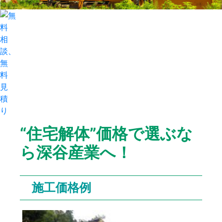
“住宅解体”価格で選ぶな
ら深谷産業へ！
施工価格例