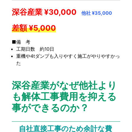
深谷産業 ¥30,000
他社 ¥35,000
差額 ¥5,000
■備 考
工期日数 約10日
重機や4tダンプも入りやすく施工がやりやすかっ
た
深谷産業がなぜ他社より
も解体工事費用を抑える
事ができるのか？
自社直接工事のため余計な費