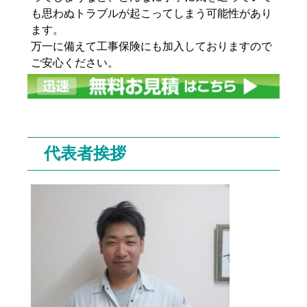
も思わぬトラブルが起こってしまう可能性があり
ます。
万一に備えて工事保険にも加入しておりますので
ご安心ください。
代表者挨拶