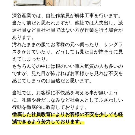
深谷産業では、自社作業員が解体工事を行います。
当たり前だと思われますが、他社では人夫出し、派
遣社員など自社社員ではない方が作業を行う場合が
あります。
汚れたままの服でお客様の元へ伺ったり、サングラ
スをかけていたり、どうしても見た目が怖そうに見
えてしまったり。
もちろんその中には根のいい職人気質の人も多いの
ですが、見た目が怖ければお客様から見れば不安を
感じてしまうのは当然だと思います。
当社では、お客様に不快感を与える事が無いよう
に、礼儀や身だしなみなど社会人としてふさわしい
行動を徹底的に教育しております。
徹底した社員教育によりお客様の不安を少しでも軽
減できるよう努力しております。
スタッフ紹介