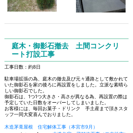
庭木・御影石撤去 土間コンクリ
ート打設工事
工事日数：約8日
駐車場拡張の為、庭木の撤去及び元々通路として敷かれて
いた御影石を家の後ろに再設置をしました。立派な素晴ら
しい御影石でした。
御影石は、1つ1つ大きさ・高さが異なる為、再設置の際は
予定していた日数をオーバーしてしまいました。
お客様には、毎回お菓子・ドリンク 手土産まで頂きスタ
ッフ一同大変喜んでおりました。
投
木造茅葺屋根 住宅解体工事（本宮市9月）