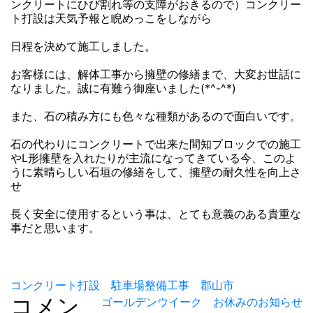
ンクリートにひび割れ等の支障がおきるので）コンクリー
ト打設は天気予報と睨めっこをしながら
日程を決めて施工しました。
お客様には、解体工事から擁壁の修繕まで、大変お世話に
なりました。誠に有難う御座いました(*^-^*)
また、石の積み方にも色々な種類があるので面白いです。
石の代わりにコンクリートで出来た間知ブロックでの施工
やL形擁壁を入れたりが主流になってきている今、このよ
うに素晴らしい石垣の修繕をして、擁壁の耐久性を向上さ
せ
長く安全に使用するという事は、とても意義のある貴重な
事だと思います。
投
コンクリート打設 駐車場整備工事 郡山市
コメン
ゴールデンウイーク お休みのお知らせ