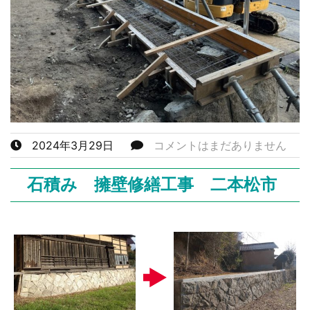
2024年3月29日
コメントはまだありません
石積み 擁壁修繕工事 二本松市