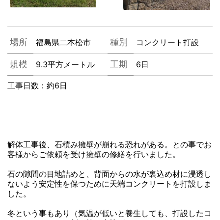
場所
福島県二本松市
種別
コンクリート打設
規模
9.3平方メートル
工期
6日
工事日数：約6日
解体工事後、石積み擁壁が崩れる恐れがある。との事でお
客様からご依頼を受け擁壁の修繕を行いました。
石の隙間の目地詰めと、背面からの水が裏込め材に浸透し
ないよう安定性を保つために天端コンクリートを打設しま
した。
冬という事もあり（気温が低いと養生しても、打設したコ