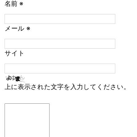
名前
※
メール
※
サイト
上に表示された文字を入力してください。