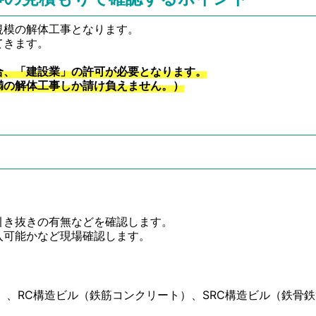
規模の解体工事となります。
てきます。
合、「建設業」の許可が必要となります。
満の解体工事しか請け負えません。）
引き抜きの有無などを確認します。
入可能かなど現場確認します。
）、RC構造ビル（鉄筋コンクリート）、SRC構造ビル（鉄骨