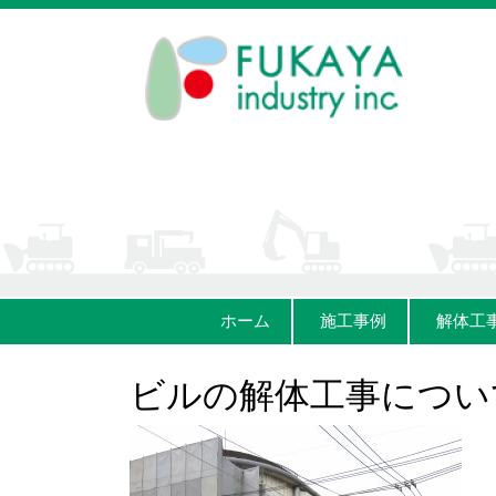
ホーム
施工事例
解体工
ビルの解体工事につい