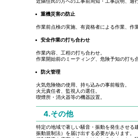
近隣住民の方への工事前周知・工事説明、通
重機災害の防止
作業前点検の実施、有資格者による作業、作
安全作業の打ち合わせ
作業内容、工程の打ち合わせ。
作業開始前のミーティング、危険予知の打ち
防火管理
火気危険物の使用、持ち込みの事前報告。
火元責任者、監視人の選任。
喫煙所・消火器等の機器設置。
4.その他
特定の地域で著しい騒音・振動を発生させる
振動規制法）を届け出する必要があります。