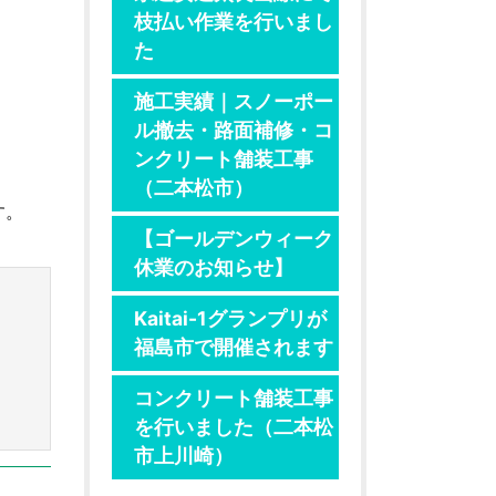
枝払い作業を行いまし
た
施工実績｜スノーポー
ル撤去・路面補修・コ
ンクリート舗装工事
（二本松市）
す。
【ゴールデンウィーク
休業のお知らせ】
Kaitai-1グランプリが
福島市で開催されます
コンクリート舗装工事
を行いました（二本松
市上川崎）