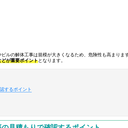
やビルの解体工事は規模が大きくなるため、危険性も高まりま
などが重要ポイント
となります。
確認するポイント
事の見積もりで確認するポイント