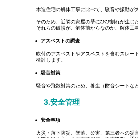
木造住宅の解体工事に比べて、騒音や振動が
そのため、近隣の家屋の壁にひび割れが生じ
それらの破損が、解体前からなのか、解体工
アスベストの調査
吹付のアスベストやアスベストを含むスレー
検討します。
騒音対策
騒音や飛散対策のため、養生（防音シートな
3.安全管理
安全事項
火災・落下防災、墜落、公害、第三者への災