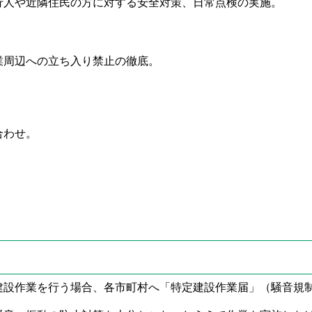
行人や近隣住民の方に対する安全対策、日常点検の実施。
業周辺への立ち入り禁止の徹底。
合わせ。
建設作業を行う場合、各市町村へ「特定建設作業届」（騒音規