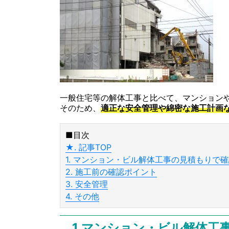
一般住宅等の解体工事と比べて、マンション
そのため、
適正な安全管理や綿密な施工計画
■目次
★. 記事TOP
1. マンション・ビル解体工事の見積もりで
2. 施工前の確認ポイント
3. 安全管理
4. その他
1.マンション・ビル解体工