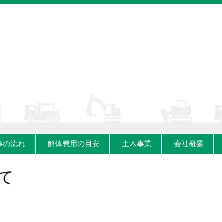
事の流れ
解体費用の目安
土木事業
会社概要
て