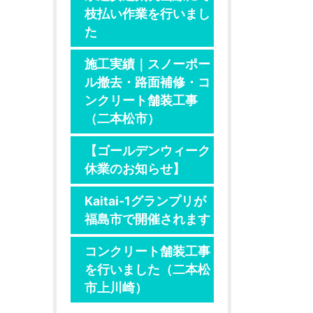
枝払い作業を行いまし
た
施工実績｜スノーポー
ル撤去・路面補修・コ
ンクリート舗装工事
（二本松市）
【ゴールデンウィーク
休業のお知らせ】
Kaitai-1グランプリが
福島市で開催されます
コンクリート舗装工事
を行いました（二本松
市上川崎）