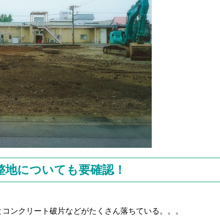
整地についても要確認！
。
とコンクリート破片などがたくさん落ちている。。。