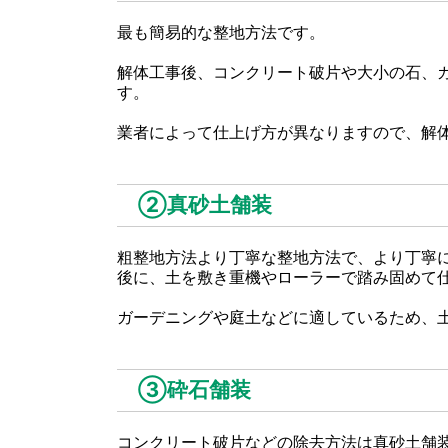
最も簡易的な整地方法です。
解体工事後、コンクリート破片や大小の石、
す。
業者によって仕上げ方が異なりますので、解
②真砂土舗装
粗整地方法より丁寧な整地方法で、より丁寧
後に、土を敷き重機やローラーで踏み固めて
ガーデニングや庭土などに適しているため、
③砕石舗装
コンクリート破片などの除去方法は真砂土舗