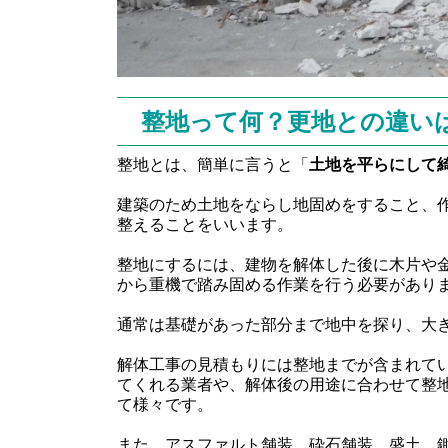
整地って何？更地との違い
整地とは、簡単に言うと「
土地を平らにして
建築のため土地をならし地固めをすること、
整えることをいいます。
整地にするには、建物を解体した後に木片や
から重機で踏み固める作業を行う必要があり
通常は基礎があった部分まで地中を探り、大
解体工事の見積もりには整地までが含まれて
てくれる業者や、解体後の用途に合わせて整
て様々です。
また、アスファルト舗装、砕石舗装、盛土、