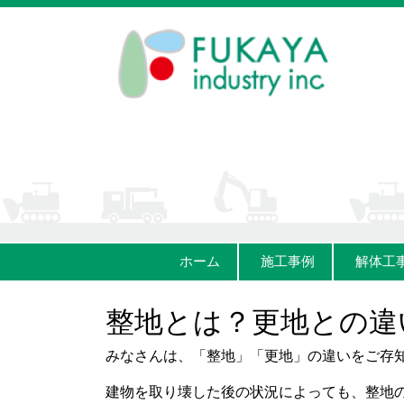
ホーム
施工事例
解体工
整地とは？更地との違
みなさんは、「整地」「更地」の違いをご存
建物を取り壊した後の状況によっても、整地