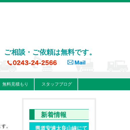
ご相談・ご依頼は無料です。
無料見積もり
スタッフブログ
新着情報
ます。
県道安達太良山線にて