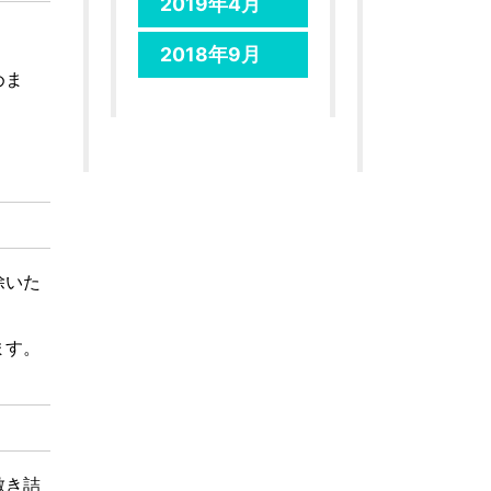
2019年4月
2018年9月
めま
除いた
ます。
敷き詰