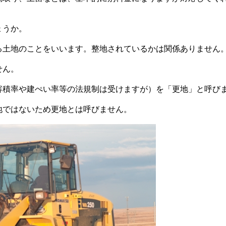
ょうか。
る土地のことをいいます。整地されているかは関係ありません
せん。
容積率や建ぺい率等の法規制は受けますが）を「更地」と呼び
地ではないため更地とは呼びません。