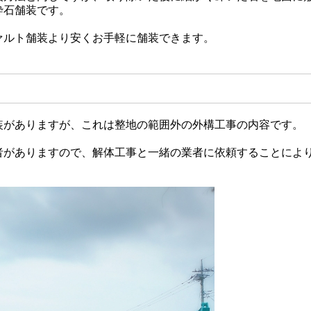
砕石舗装です。
ァルト舗装より安くお手軽に舗装できます。
装がありますが、これは整地の範囲外の外構工事の内容です。
者がありますので、解体工事と一緒の業者に依頼することによ