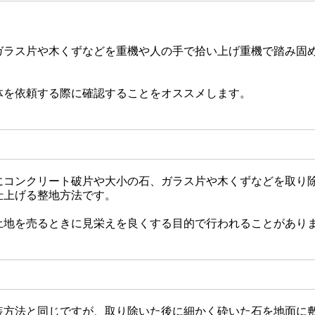
ガラス片や木くずなどを重機や人の手で拾い上げ重機で踏み固
体を依頼する際に確認することをオススメします。
にコンクリート破片や大小の石、ガラス片や木くずなどを取り
仕上げる整地方法です。
土地を売るときに見栄えを良くする目的で行われることがあり
装方法と同じですが、取り除いた後に細かく砕いた石を地面に